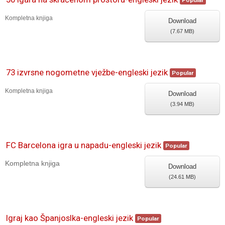
Popular
Kompletna knjiga
Download
(
7.67 MB
)
73 izvrsne nogometne vježbe-engleski jezik
Popular
Kompletna knjiga
Download
(
3.94 MB
)
FC Barcelona igra u napadu-engleski jezik
Popular
Kompletna knjiga
Download
(
24.61 MB
)
Igraj kao Španjoslka-engleski jezik
Popular