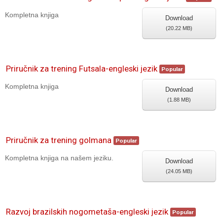
Kompletna knjiga
Download
(
20.22 MB
)
Priručnik za trening Futsala-engleski jezik
Popular
Kompletna knjiga
Download
(
1.88 MB
)
Priručnik za trening golmana
Popular
Kompletna knjiga na našem jeziku.
Download
(
24.05 MB
)
Razvoj brazilskih nogometaša-engleski jezik
Popular