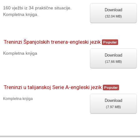
160 vježbi iz 34 praktične situacije.
Download
Kompletna knjiga.
(
32.04 MB
)
Treninzi Španjolskih trenera-engleski jezik
Popular
Kompletna knjiga
Download
(
17.66 MB
)
Treninzi u talijanskoj Serie A-engleski jezik
Popular
Kompletna knjiga
Download
(
7.97 MB
)